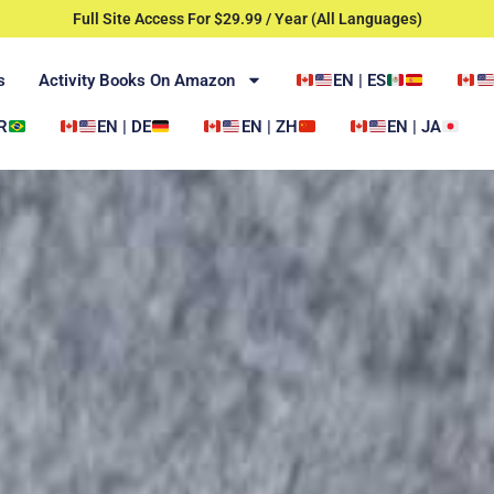
Full Site Access For $29.99 / Year (All Languages)
s
Activity Books On Amazon
EN | ES
R
EN | DE
EN | ZH
EN | JA