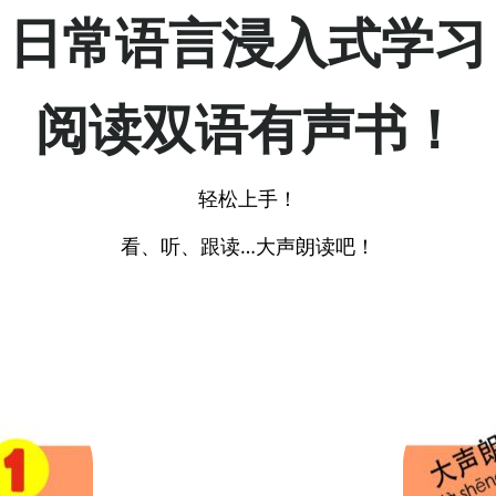
日常语言浸入式学习
阅读
双语有声书！
轻松上手！
看、听、跟读…大声朗读吧！