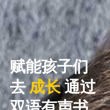
赋能孩子们
去
学习
通过
双语有声书