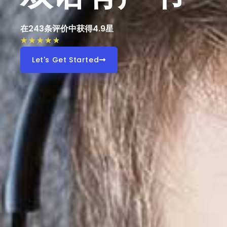
在243条评价中获得4.9星
★
★
★
★
★
Let's Get Started