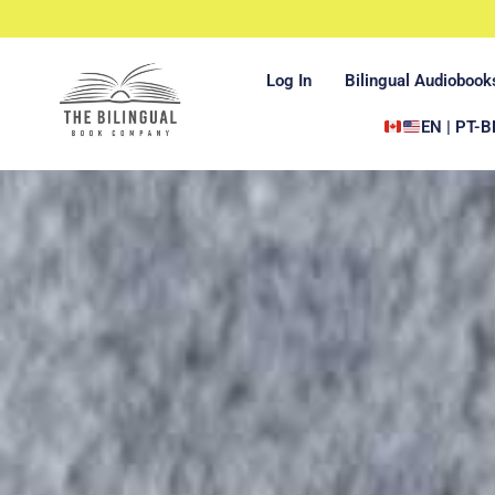
Log In
Bilingual Audiobook
EN | PT-B