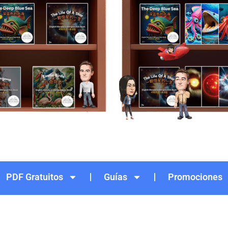
PDF Gratuitos
Guías
Promociones