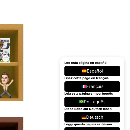
Lee esta página en español
Español
Lisez cette page en français
Français
Leia esta página em português
Português
Diese Seite auf Deutsch lesen
Deutsch
Leggi questa pagina in italiano