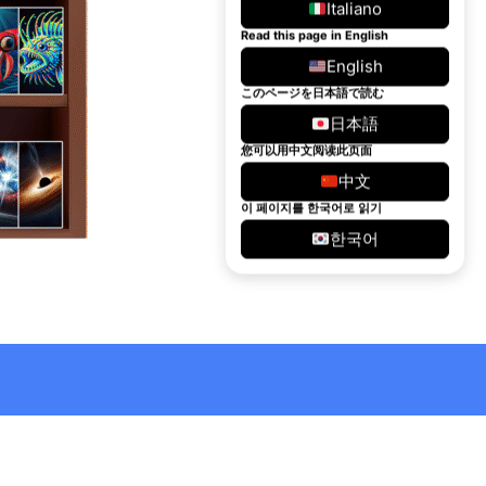
Italiano
Read this page in English
English
このページを日本語で読む
日本語
您可以用中文阅读此页面
中文
이 페이지를 한국어로 읽기
한국어