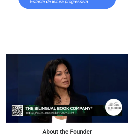
Estante de leitura progressiva
About the Founder