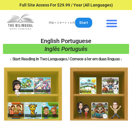
Full Site Access For $29.99 / Year (All Languages)
Start
开始 • スタート • 시작
English Portuguese
Inglês Português
↓ Start Reading In Two Languages / Comece a ler em duas línguas ↓