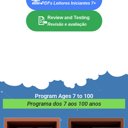
PDFs Leitores Iniciantes 7+
📝
Review and Testing
Revisão e avaliação
Program Ages 7 to 100
Programa dos 7 aos 100 anos