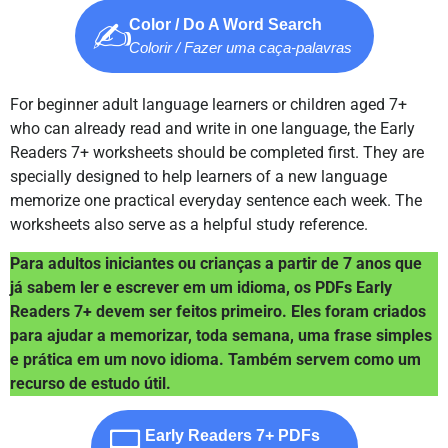
Color / Do A Word Search
✍️
Colorir / Fazer uma caça-palavras
For beginner adult language learners or children aged 7+
who can already read and write in one language, the Early
Readers 7+ worksheets should be completed first. They are
specially designed to help learners of a new language
memorize one practical everyday sentence each week. The
worksheets also serve as a helpful study reference.
Para adultos iniciantes ou crianças a partir de 7 anos que
já sabem ler e escrever em um idioma, os PDFs Early
Readers 7+ devem ser feitos primeiro. Eles foram criados
para ajudar a memorizar, toda semana, uma frase simples
e prática em um novo idioma. Também servem como um
recurso de estudo útil.
💻
Early Readers 7+ PDFs