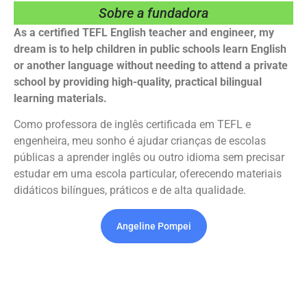
Sobre a fundadora
As a certified TEFL English teacher and engineer, my
dream is to help children in public schools learn English
or another language without needing to attend a private
school by providing high-quality, practical bilingual
learning materials.
Como professora de inglês certificada em TEFL e
engenheira, meu sonho é ajudar crianças de escolas
públicas a aprender inglês ou outro idioma sem precisar
estudar em uma escola particular, oferecendo materiais
didáticos bilíngues, práticos e de alta qualidade.
Angeline Pompei