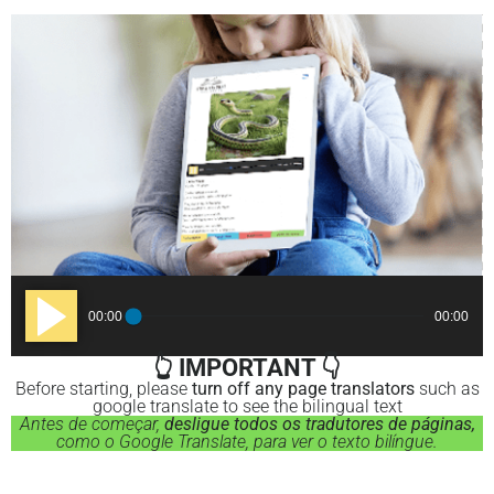
Audio
00:00
00:00
Player
👆 IMPORTANT 👇
Before starting, please
turn off any page translators
such as
google translate to see the bilingual text
Antes de começar,
desligue todos os tradutores de páginas,
como o Google Translate, para ver o texto bilíngue.