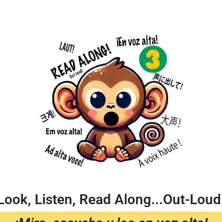
Look, Listen, Read Along...Out-Loud