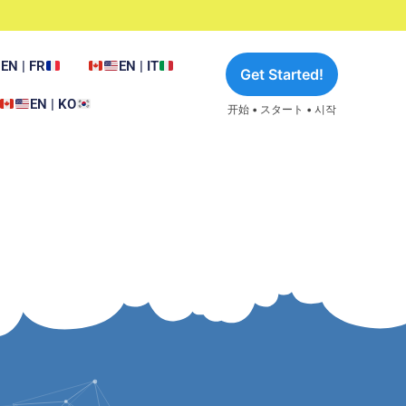
EN | FR
EN | IT
Get Started!
EN | KO
开始 • スタート • 시작