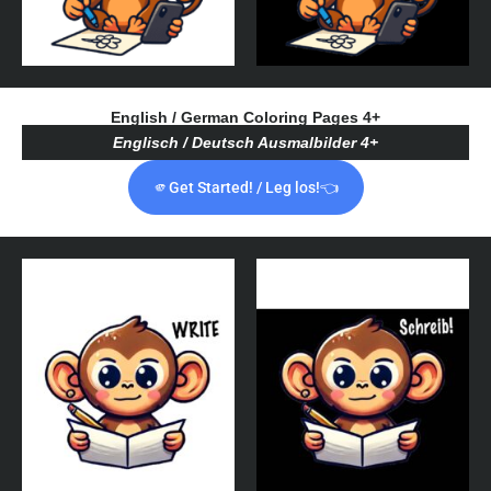
English / German Coloring Pages 4+
Englisch / Deutsch Ausmalbilder 4+
🫵Get Started! / Leg los!👈