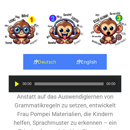
Deutsch
English
Audio
00:00
00:00
Player
Anstatt auf das Auswendiglernen von
Grammatikregeln zu setzen, entwickelt
Frau Pompei Materialien, die Kindern
helfen, Sprachmuster zu erkennen – ein