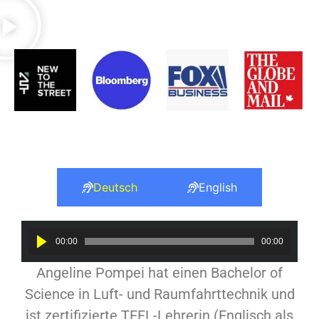
Deutsch
English
Audio
00:00
00:00
Player
Angeline Pompei hat einen Bachelor of
Science in Luft- und Raumfahrttechnik und
ist zertifizierte TEFL-Lehrerin (Englisch als