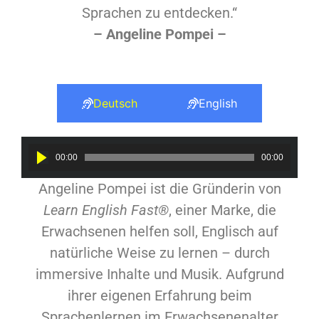
Sprachen zu entdecken.“
– Angeline Pompei –
Deutsch
English
Audio
00:00
00:00
Player
Angeline Pompei ist die Gründerin von
Learn English Fast®
, einer Marke, die
Erwachsenen helfen soll, Englisch auf
natürliche Weise zu lernen – durch
immersive Inhalte und Musik. Aufgrund
ihrer eigenen Erfahrung beim
Sprachenlernen im Erwachsenenalter