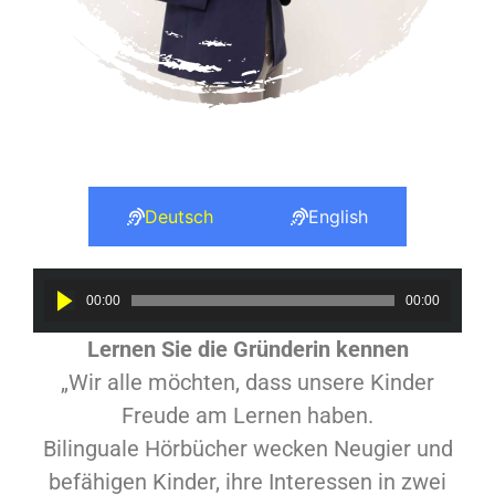
Deutsch
English
Audio
00:00
00:00
Player
Lernen Sie die Gründerin kennen
„Wir alle möchten, dass unsere Kinder
Freude am Lernen haben.
Bilinguale Hörbücher wecken Neugier und
befähigen Kinder, ihre Interessen in zwei