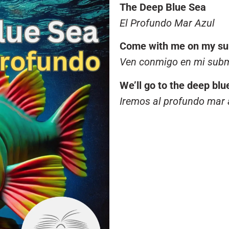
The Deep Blue Sea
El Profundo Mar Azul
Come with me on my su
Ven conmigo en mi subm
We’ll go to the deep blu
Iremos al profundo mar 