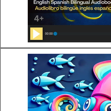
Audio
00:00
Player