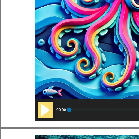
Audio
00:00
Player