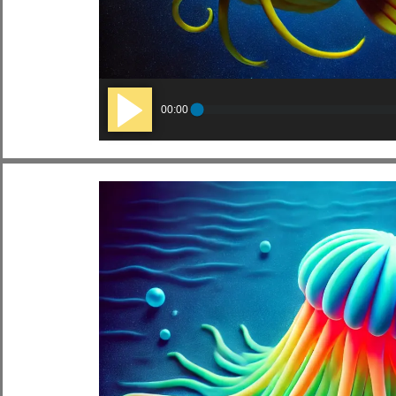
Audio
00:00
Player