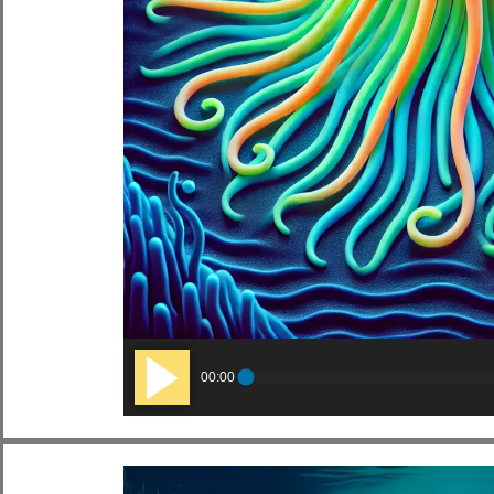
Audio
00:00
Player