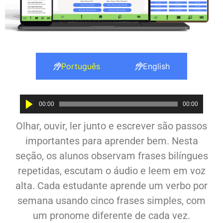
Português
English
Audio
00:00
00:00
Player
Olhar, ouvir, ler junto e escrever são passos
importantes para aprender bem. Nesta
seção, os alunos observam frases bilíngues
repetidas, escutam o áudio e leem em voz
alta. Cada estudante aprende um verbo por
semana usando cinco frases simples, com
um pronome diferente de cada vez.