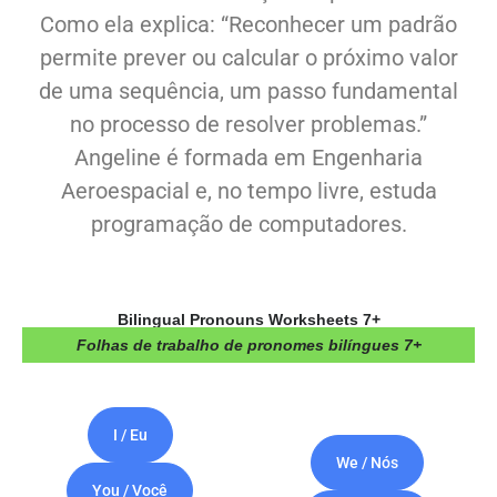
Como ela explica: “Reconhecer um padrão
permite prever ou calcular o próximo valor
de uma sequência, um passo fundamental
no processo de resolver problemas.”
Angeline é formada em Engenharia
Aeroespacial e, no tempo livre, estuda
programação de computadores.
Bilingual Pronouns Worksheets 7+
Folhas de trabalho de pronomes bilíngues 7+
I / Eu
We / Nós
You / Você