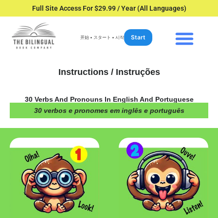
Full Site Access For $29.99 / Year (All Languages)
Start
开始 • スタート • 시작
Instructions / Instruções
30 Verbs And Pronouns In English And Portuguese
30 verbos e pronomes em inglês e português