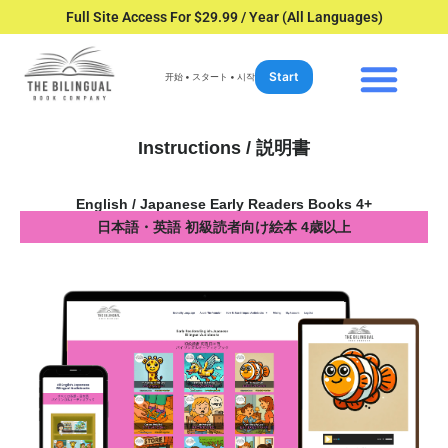
Full Site Access For $29.99 / Year (All Languages)
Start
开始 • スタート • 시작
Instructions / 説明書
English / Japanese Early Readers Books 4+
日本語・英語 初級読者向け絵本 4歳以上