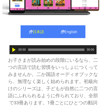
日本語
English
Audio
00:00
00:00
Player
お子さまが読み始めの段階にいるなら、二
つの言語で読む習慣をいっしょにつくって
みませんか。二か国語オーディオブックな
ら、無理なく楽しく始められます。初級向
けのシリーズは、子どもが自然に二つの言
語にふれられるように作られており、全部
で33冊あります。1冊ごとにひとつの動詞