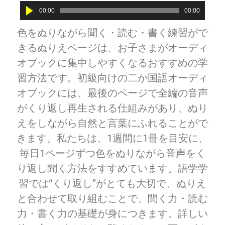
Audio
00:00
00:00
Player
色をぬりながら聞く・読む・書く練習がで
きるぬりえページは、お子さまがオーディ
オブックに集中しやすくなるおすすめの学
習方法です。初級向けの二か国語オーディ
オブックには、最後のページで全編の音声
がくり返し再生される仕組みがあり、ぬり
えをしながら自然と言葉にふれることがで
きます。私たちは、1週間に1冊を目安に、
毎日1ページずつ色をぬりながら音声をく
り返し聞く方法をすすめています。語学学
習では“くり返し”がとても大切で、ぬりえ
と合わせて取り組むことで、聞く力・読む
力・書く力の基礎が身につきます。詳しい