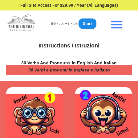
Full Site Access For $29.99 / Year (All Languages)
Start
开始 • スタート • 시작
Instructions / Istruzioni
30 Verbs And Pronouns In English And Italian
30 verbi e pronomi in inglese e italiano