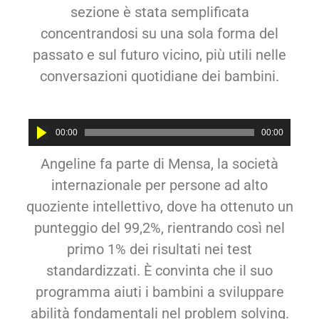
sezione è stata semplificata
concentrandosi su una sola forma del
passato e sul futuro vicino, più utili nelle
conversazioni quotidiane dei bambini.
Audio
00:00
00:00
Player
Angeline fa parte di Mensa, la società
internazionale per persone ad alto
quoziente intellettivo, dove ha ottenuto un
punteggio del 99,2%, rientrando così nel
primo 1% dei risultati nei test
standardizzati. È convinta che il suo
programma aiuti i bambini a sviluppare
abilità fondamentali nel problem solving.