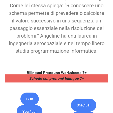
Come lei stessa spiega: “Riconoscere uno
schema permette di prevedere o calcolare
il valore successivo in una sequenza, un
passaggio essenziale nella risoluzione dei
problemi.” Angeline ha una laurea in
ingegneria aerospaziale e nel tempo libero
studia programmazione informatica.
Bilingual Pronouns Worksheets 7+
Schede sui pronomi bilingue 7+
I / Io
She / Lei
You / Lei