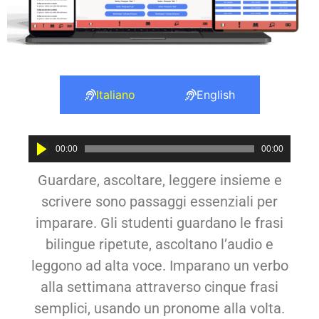
Italiano
English
Audio
00:00
00:00
Player
Guardare, ascoltare, leggere insieme e
scrivere sono passaggi essenziali per
imparare. Gli studenti guardano le frasi
bilingue ripetute, ascoltano l’audio e
leggono ad alta voce. Imparano un verbo
alla settimana attraverso cinque frasi
semplici, usando un pronome alla volta.