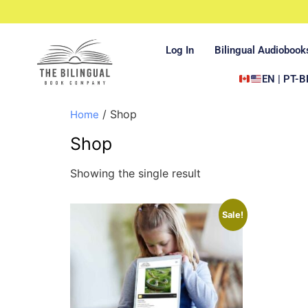
Log In
Bilingual Audiobook
EN | PT-B
/ Shop
Home
Shop
Showing the single result
Sale!