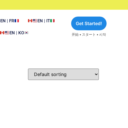
EN | FR
EN | IT
Get Started!
EN | KO
开始 • スタート • 시작