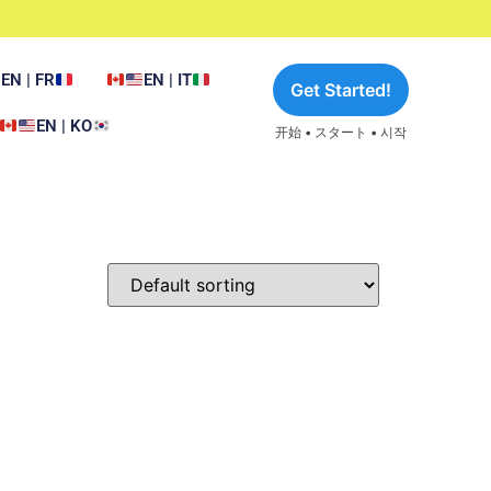
EN | FR
EN | IT
Get Started!
EN | KO
开始 • スタート • 시작