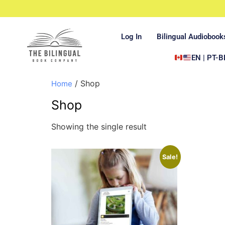
Log In
Bilingual Audiobook
EN | PT-B
/ Shop
Home
Shop
Showing the single result
Sale!