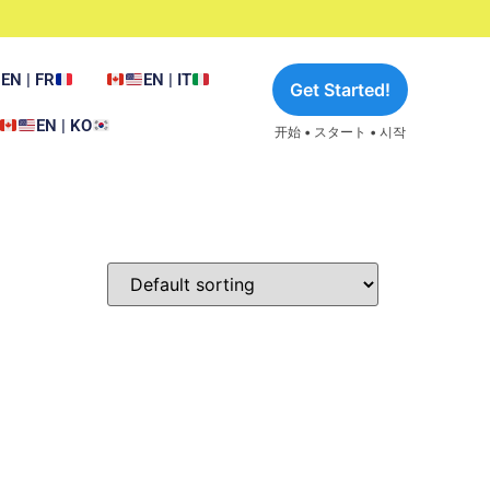
EN | FR
EN | IT
Get Started!
EN | KO
开始 • スタート • 시작