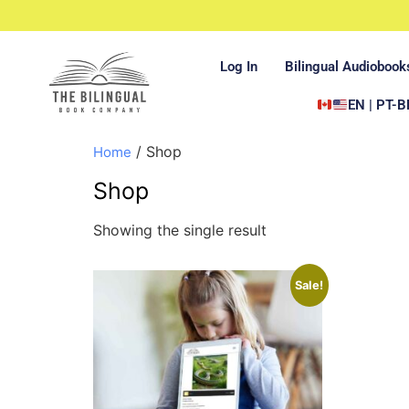
Log In
Bilingual Audiobook
EN | PT-B
/ Shop
Home
Shop
Showing the single result
Sale!