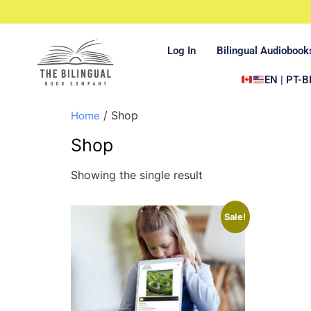
Log In
Bilingual Audiobook
EN | PT-B
/ Shop
Home
Shop
Showing the single result
Sale!