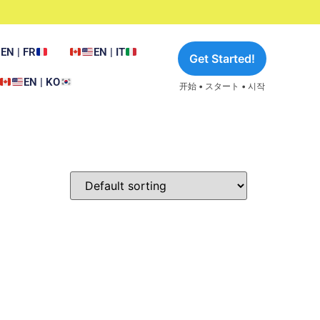
EN | FR
EN | IT
Get Started!
EN | KO
开始 • スタート • 시작